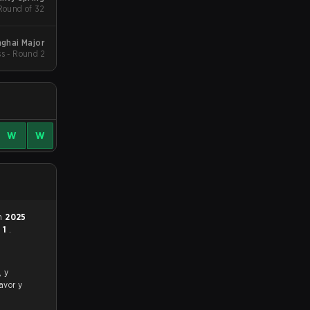
 Round of 32
ghai Major
s - Round 2
W
W
en
2025
- 1
.
favor y