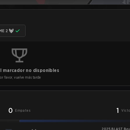
ME 2
l marcador no disponibles
or favor, vuelve más tarde
0
1
Empates
Vict
2025 BLAST Bou