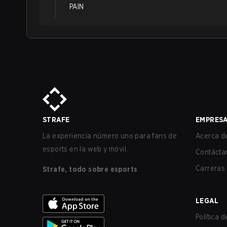
PAIN
STRAFE
EMPRES
La experiencia número uno para fans de
Acerca de
esports en la web y móvil.
Contácta
Carreras
Strafe, todo sobre esports
LEGAL
Política 