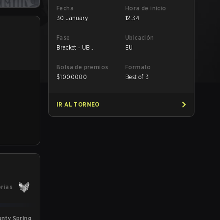
Fecha
Hora de inicio
30 January
12:34
Fase
Ubicación
Bracket - UB
EU
Quarterfinal
Bolsa de premios
Formato
$
1000000
Best of 3
IR AL TORNEO
orias
nty Spring