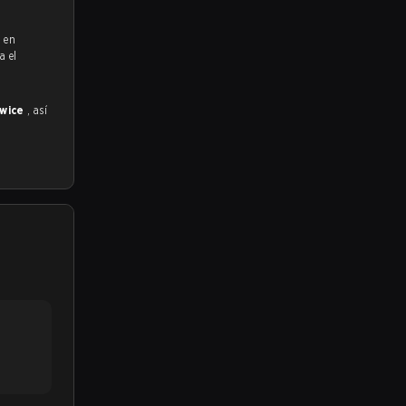
ó en
a el
owice
, así