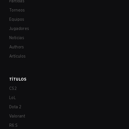
Partidas
Torneos
Equipos
Jugadores
Noticias
Authors
Artículos
TÍTULOS
CS2
LoL
Dota 2
Valorant
R6:S