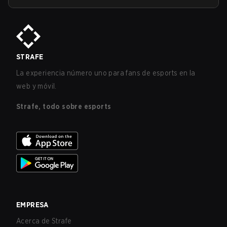
STRAFE
La experiencia número uno para fans de esports en la
web y móvil.
Strafe, todo sobre esports
EMPRESA
Acerca de Strafe