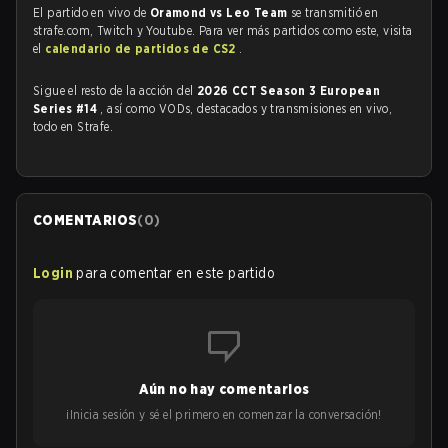
El partido en vivo de
Oramond vs Leo Team
se transmitió en
strafe.com, Twitch y Youtube. Para ver más partidos como este, visita
el
calendario de partidos de CS2
.
Sigue el resto de la acción del
2026 CCT Season 3 European
Series #14
, así como VODs, destacados y transmisiones en vivo,
todo en Strafe.
COMENTARIOS
(
0
)
Login
para comentar en este partido
Aún no hay comentarios
¡Inicia sesión y sé el primero en comenzar la conversación!