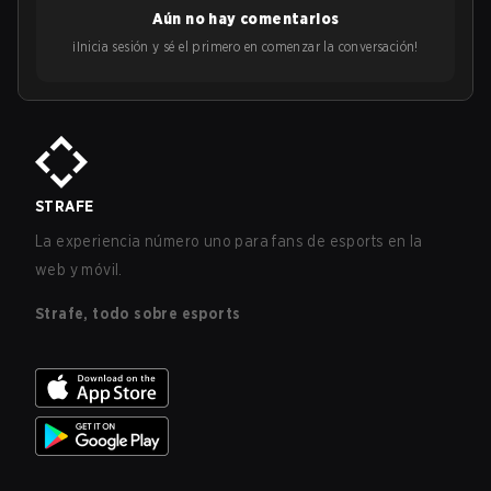
Aún no hay comentarios
¡Inicia sesión y sé el primero en comenzar la conversación!
STRAFE
La experiencia número uno para fans de esports en la
web y móvil.
Strafe, todo sobre esports