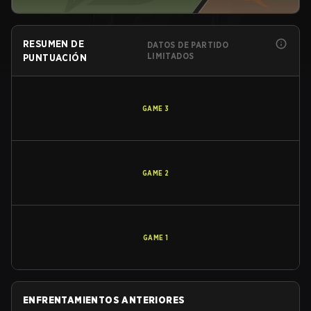
RESUMEN DE
DATOS DE PARTIDO
LIMITADOS
PUNTUACIÓN
GAME
3
GAME
2
GAME
1
ENFRENTAMIENTOS ANTERIORES