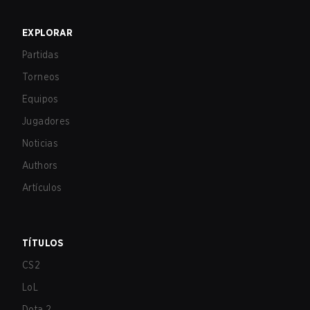
EXPLORAR
Partidas
Torneos
Equipos
Jugadores
Noticias
Authors
Artículos
TÍTULOS
CS2
LoL
Dota 2