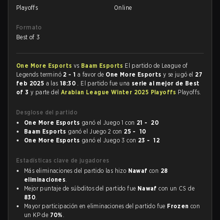
Playoffs
Online
Formato
Best of 3
One More Esports
vs
Baam Esports
El partido de League of
Legends terminó
2 - 1
a favor de
One More Esports
y se jugó el
27
feb 2025
a las
18:30
. El partido fue una
serie al mejor de Best
of 3
y parte del
Arabian League Winter 2025 Playoffs
Playoffs.
Desglose del partido
One More Esports
ganó el Juego 1 con
21 - 20
Baam Esports
ganó el Juego 2 con
25 - 10
One More Esports
ganó el Juego 3 con
23 - 12
Estadísticas clave de jugadores
Más eliminaciones del partido las hizo
Nawaf
con
28
eliminaciones
.
Mejor puntaje de súbditos del partido fue
Nawaf
con un CS de
830
.
Mayor participación en eliminaciones del partido fue
Frozen
con
un KP de
70%
.