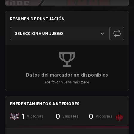
RESUMEN DE PUNTUACIÓN
SELECCIONA UN JUEGO
Datos del marcador no disponibles
Por favor, vuelve más tarde
ENFRENTAMIENTOS ANTERIORES
1
0
0
Victorias
Empates
Victorias