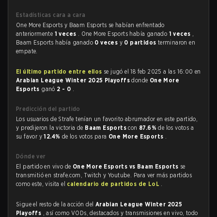
Estadísticas cara a cara
One More Esports y Baam Esports se habían enfrentado
anteriormente
1 veces
. One More Esports había ganado
1 veces
,
Baam Esports había ganado
0 veces
y
0 partidos
terminaron en
empate.
El último partido entre ellos
se jugó el 18 feb 2025 a las 16:00 en
Arabian League Winter 2025 Playoffs
donde
One More
Esports
ganó
2 - 0
.
Predicción del partido
Los usuarios de Strafe tenían un favorito abrumador en este partido,
y predijeron la victoria de
Baam Esports
con
87.6%
de los votos a
su favor y
12.4%
de los votos para
One More Esports
.
Dónde ver
El partido en vivo de
One More Esports vs Baam Esports
se
transmitió en strafe.com, Twitch y Youtube. Para ver más partidos
como este, visita el
calendario de partidos de LoL
.
Sigue el resto de la acción del
Arabian League Winter 2025
Playoffs
, así como VODs, destacados y transmisiones en vivo, todo