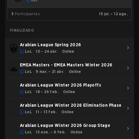
LOL
5
Participantes
15 jul. – 12 ago.
FINALIZADO
Arabian League Spring 2026
LoL
10 – 24 abr.
Online
EMEA Masters - EMEA Masters Winter 2026
LoL
9 mar. – 21 abr.
Online
Arabian League Winter 2026 Playoffs
LoL
18 – 26 feb.
Online
Arabian League Winter 2026 Elimination Phase
LoL
11 – 13 feb.
Online
Arabian League Winter 2026 Group Stage
LoL
13 ene. – 6 feb.
Online