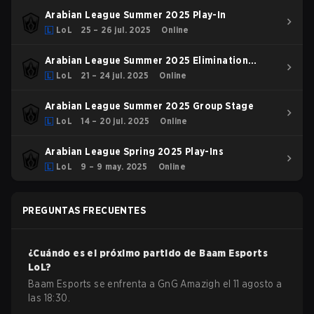
Arabian League Summer 2025 Play-In
LoL
25 – 26 jul. 2025
Online
Arabian League Summer 2025 Elimination
Stage
LoL
21 – 24 jul. 2025
Online
Arabian League Summer 2025 Group Stage
LoL
14 – 20 jul. 2025
Online
Arabian League Spring 2025 Play-Ins
LoL
9 – 9 may. 2025
Online
PREGUNTAS FRECUENTES
¿Cuándo es el próximo partido de
Baam Esports
LoL
?
Baam Esports se enfrenta a GnG Amazigh el 11 agosto a
las 18:30.