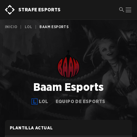
STRAFE ESPORTS
INICIO
|
LOL
|
BAAM ESPORTS
Baam Esports
LOL
EQUIPO DE ESPORTS
PLANTILLA ACTUAL