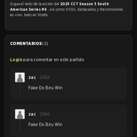
Sigue el resto de la acción del
2025 CCT Season 3 South
American Series #6
, así como VODs, destacados y transmisiones
en vivo, todo en Strafe.
COMENTARIOS
(
2
)
Login
para comentar en este partido
zac
266d
Fake Do Biru Win
zac
266d
Fake Do Biru Win