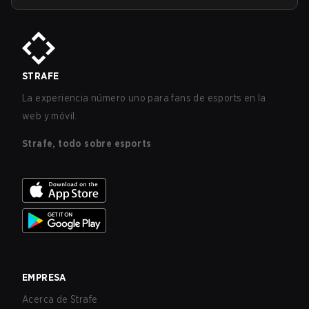
STRAFE
La experiencia número uno para fans de esports en la
web y móvil.
Strafe, todo sobre esports
EMPRESA
Acerca de Strafe