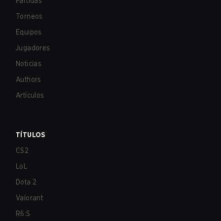
Partidas
Torneos
Equipos
Jugadores
Noticias
Authors
Artículos
TÍTULOS
CS2
LoL
Dota 2
Valorant
R6:S