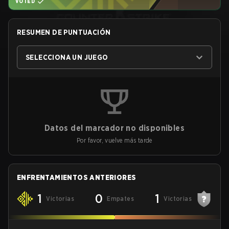
VOTED
RESUMEN DE PUNTUACIÓN
SELECCIONA UN JUEGO
Datos del marcador no disponibles
Por favor, vuelve más tarde
ENFRENTAMIENTOS ANTERIORES
1
0
1
Victorias
Empates
Victorias