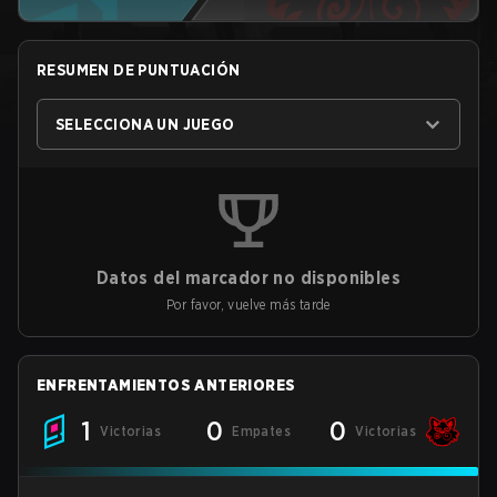
RESUMEN DE PUNTUACIÓN
SELECCIONA UN JUEGO
Datos del marcador no disponibles
Por favor, vuelve más tarde
ENFRENTAMIENTOS ANTERIORES
1
0
0
Victorias
Empates
Victorias