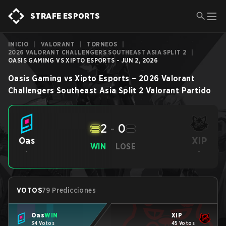
STRAFE ESPORTS
INICIO
|
VALORANT
|
TORNEOS
|
2026 VALORANT CHALLENGERS SOUTHEAST ASIA SPLIT 2
|
OASIS GAMING VS XIPTO ESPORTS - JUN 2, 2026
Oasis Gaming
vs
Xipto Esports
–
2026 Valorant
Challengers Southeast Asia Split 2
Valorant
Partido
2
-
0
XIP
Oas
WIN
LOSE
-
-
VOTOS
79 Predicciones
Oas
WIN
XIP
34 Votos
45 Votos