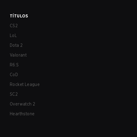
TÍTULOS
CS2
LoL
Dota 2
Valorant
R6:S
CoD
Rocket League
SC2
Overwatch 2
Hearthstone