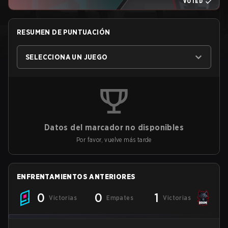
VOTED
RESUMEN DE PUNTUACIÓN
SELECCIONA UN JUEGO
Datos del marcador no disponibles
Por favor, vuelve más tarde
ENFRENTAMIENTOS ANTERIORES
0
0
1
Victorias
Empates
Victorias