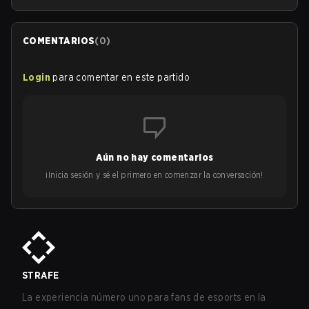
COMENTARIOS
(
0
)
Login
para comentar en este partido
Aún no hay comentarios
¡Inicia sesión y sé el primero en comenzar la conversación!
STRAFE
La experiencia número uno para fans de esports en la