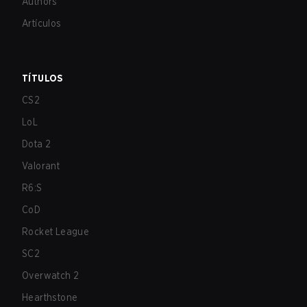
Authors
Artículos
TÍTULOS
CS2
LoL
Dota 2
Valorant
R6:S
CoD
Rocket League
SC2
Overwatch 2
Hearthstone