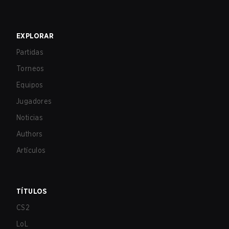
EXPLORAR
Partidas
Torneos
Equipos
Jugadores
Noticias
Authors
Artículos
TÍTULOS
CS2
LoL