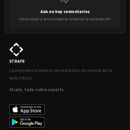
Aún no hay comentarios
¡Inicia sesión y sé el primero en comenzar la conversación!
STRAFE
La experiencia número uno para fans de esports en la
web y móvil.
Strafe, todo sobre esports