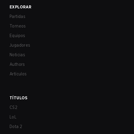
EXPLORAR
Partidas
Torneos
Equipos
Jugadores
Noticias
Authors
Artículos
TÍTULOS
CS2
LoL
Dota 2