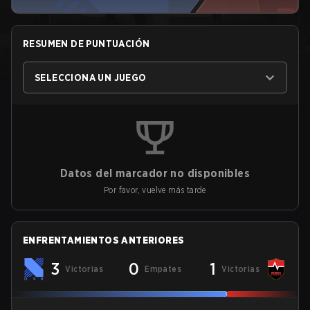
RESUMEN DE PUNTUACIÓN
SELECCIONA UN JUEGO
Datos del marcador no disponibles
Por favor, vuelve más tarde
ENFRENTAMIENTOS ANTERIORES
3
0
1
Victorias
Empates
Victorias