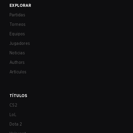
EXPLORAR
Partidas
Torneos
Equipos
Jugadores
Noticias
Authors
Artículos
TÍTULOS
CS2
LoL
Dota 2