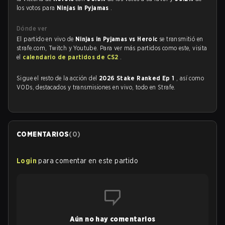
los votos para
Ninjas in Pyjamas
.
Dónde ver
El partido en vivo de
Ninjas in Pyjamas vs Heroic
se transmitió en
strafe.com, Twitch y Youtube. Para ver más partidos como este, visita
el
calendario de partidos de CS2
.
Sigue el resto de la acción del
2026 Stake Ranked Ep 1
, así como
VODs, destacados y transmisiones en vivo, todo en Strafe.
COMENTARIOS
(
0
)
Login
para comentar en este partido
Aún no hay comentarios