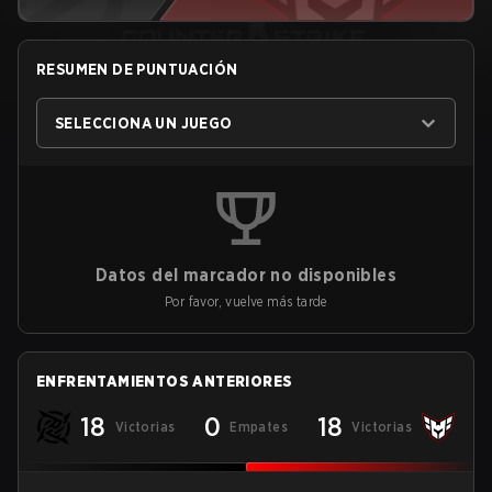
RESUMEN DE PUNTUACIÓN
SELECCIONA UN JUEGO
Datos del marcador no disponibles
Por favor, vuelve más tarde
ENFRENTAMIENTOS ANTERIORES
18
0
18
Victorias
Empates
Victorias