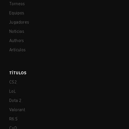
Torneos
Equipos
Jugadores
Noticias
Authors
Artículos
TÍTULOS
CS2
LoL
Dota 2
Valorant
R6:S
CoD