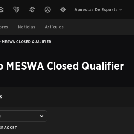
Apuestas De Esports
ores
Noticias
Artículos
 MESWA CLOSED QUALIFIER
p MESWA Closed Qualifier
S
s
BRACKET