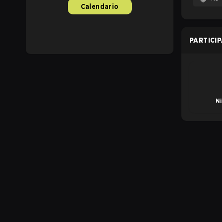
Calendario
PARTICI
N