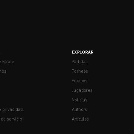
A
EXPLORAR
 Strafe
Partidas
nos
Torneos
Equipos
Jugadores
Noticias
de privacidad
Authors
de servicio
Artículos