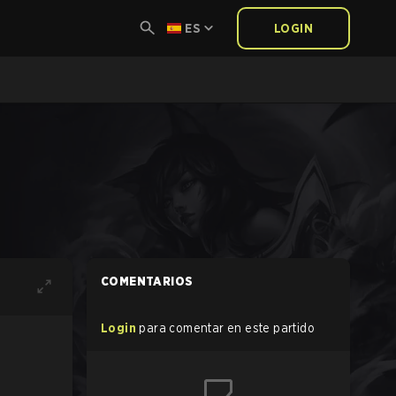
ES
LOGIN
COMENTARIOS
Login
para comentar en este partido