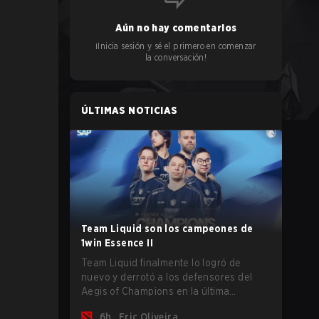
Aún no hay comentarios
¡Inicia sesión y sé el primero en comenzar
la conversación!
ÚLTIMAS NOTICIAS
Team Liquid son los campeones de
1win Essence II
Team Liquid finalmente lo logró de
nuevo y derrotó a los defensores del
Aegis of Champions en la última
oportunidad que tenían antes de que
6h
Eric Oliveira