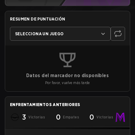
RESUMEN DE PUNTUACIÓN
SELECCIONA UN JUEGO
Datos del marcador no disponibles
Por favor, vuelve más tarde
ENFRENTAMIENTOS ANTERIORES
3
0
0
Victorias
Empates
Victorias