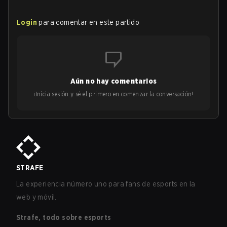
Login
para comentar en este partido
Aún no hay comentarios
¡Inicia sesión y sé el primero en comenzar la conversación!
STRAFE
La experiencia número uno para fans de esports en la
web y móvil.
Strafe, todo sobre esports