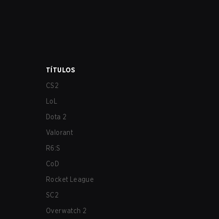
TÍTULOS
CS2
LoL
Dota 2
Valorant
R6:S
CoD
Rocket League
SC2
Overwatch 2