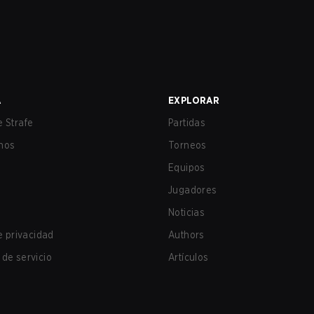
A
EXPLORAR
 Strafe
Partidas
nos
Torneos
Equipos
Jugadores
Noticias
de privacidad
Authors
de servicio
Artículos