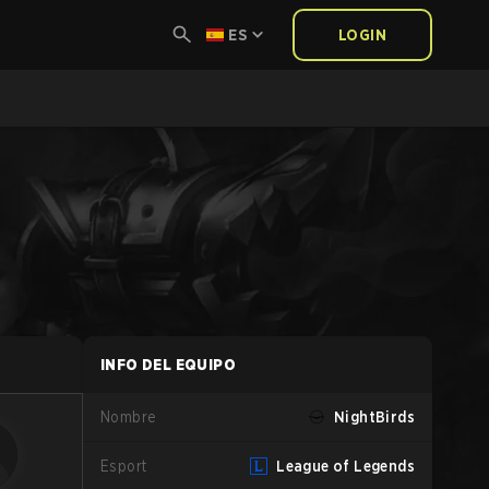
ES
LOGIN
INFO DEL EQUIPO
Nombre
NightBirds
Esport
League of Legends