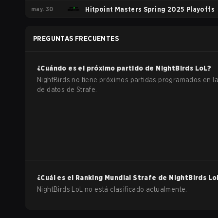
may. 30
Hitpoint Masters Spring 2025 Playoffs
PREGUNTAS FRECUENTES
¿Cuándo es el próximo partido de
NightBirds
LoL
?
NightBirds no tiene próximos partidas programados en l
de datos de Strafe.
¿Cuál es el Ranking Mundial Strafe de
NightBirds
Lo
NightBirds LoL no está clasificado actualmente.