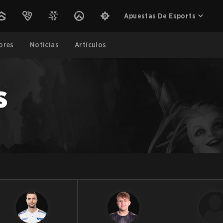
Apuestas De Esports
ores
Noticias
Artículos
s