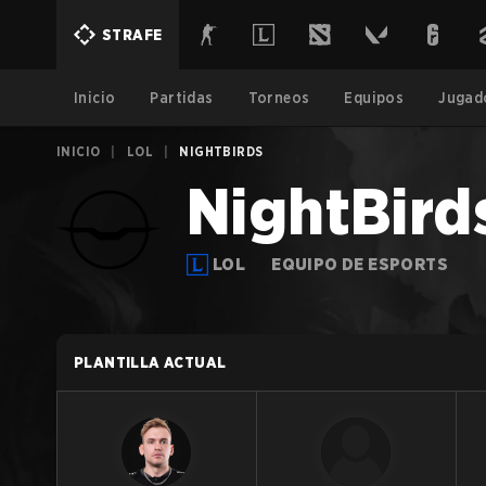
STRAFE
Inicio
Partidas
Torneos
Equipos
Jugad
INICIO
|
LOL
|
NIGHTBIRDS
NightBird
LOL
EQUIPO DE ESPORTS
PLANTILLA ACTUAL