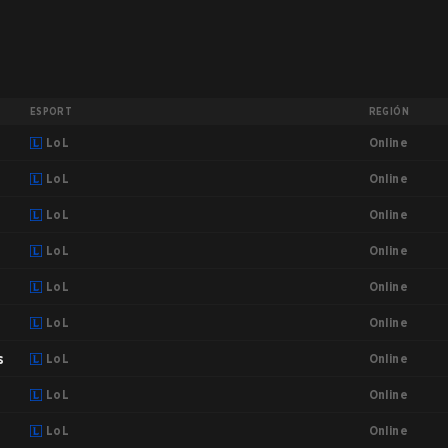
ESPORT
REGIÓN
Online
LoL
Online
LoL
Online
LoL
Online
LoL
Online
LoL
Online
LoL
Online
s
LoL
Online
r
LoL
Online
LoL