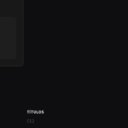
TÍTULOS
CS2