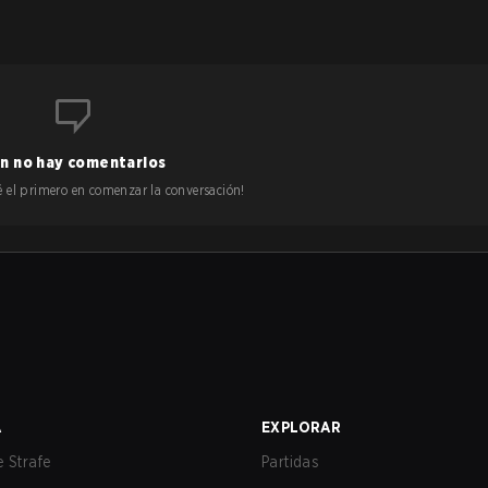
n no hay comentarios
 sé el primero en comenzar la conversación!
A
EXPLORAR
 Strafe
Partidas