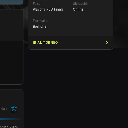
Fase
Ubicación
Playoffs - LB Finals
Online
Formato
Best of 3
IR AL TORNEO
orias
Spring 2026