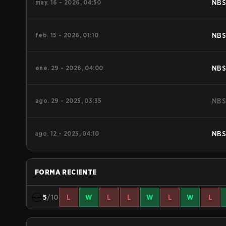
may. 16 - 2026, 04:50
NBS
feb. 15 - 2026, 01:10
NBS
ene. 29 - 2026, 04:00
NBS
ago. 29 - 2025, 03:35
NBS
ago. 12 - 2025, 04:10
NBS
FORMA RECIENTE
5
/10
L
W
L
L
W
L
W
L