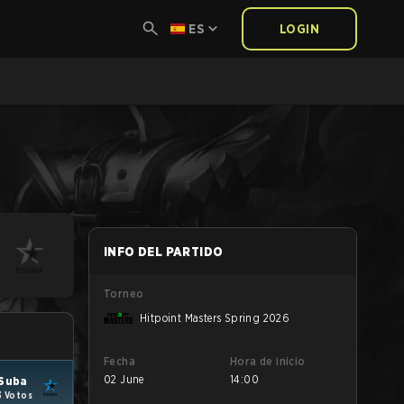
ES
LOGIN
INFO DEL PARTIDO
Torneo
Hitpoint Masters Spring 2026
Fecha
Hora de inicio
02 June
14:00
Suba
3 Votos