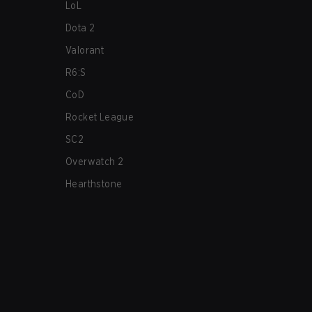
LoL
Dota 2
Valorant
R6:S
CoD
Rocket League
SC2
Overwatch 2
Hearthstone