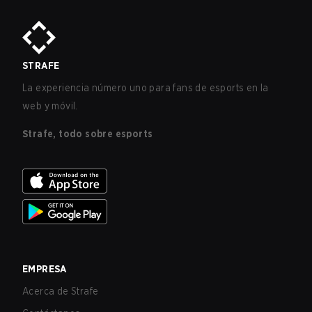
STRAFE
La experiencia número uno para fans de esports en la
web y móvil.
Strafe, todo sobre esports
EMPRESA
Acerca de Strafe