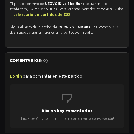
El partido en vivo de
NEXVOID vs The Huns
se transmitió en
strafe.com, Twitch y Youtube. Para ver más partidos como este, visita
el
calendario de partidos de CS2
.
Sigue el resto de la acción del
2026 PGL Astana
, así como VODs,
destacados y transmisiones en vivo, todo en Strafe.
COMENTARIOS
(
0
)
Login
para comentar en este partido
Aún no hay comentarios
¡Inicia sesión y sé el primero en comenzar la conversación!