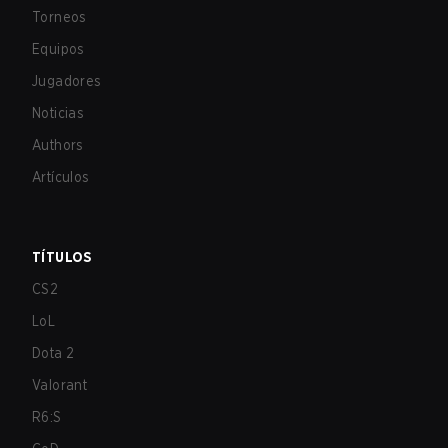
Torneos
Equipos
Jugadores
Noticias
Authors
Artículos
TÍTULOS
CS2
LoL
Dota 2
Valorant
R6:S