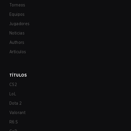
Torneos
Equipos
Jugadores
Noticias
Authors
Artículos
TÍTULOS
CS2
LoL
Dota 2
Valorant
R6:S