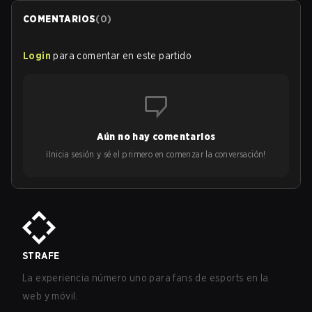
COMENTARIOS
(
0
)
Login
para comentar en este partido
Aún no hay comentarios
¡Inicia sesión y sé el primero en comenzar la conversación!
STRAFE
La experiencia número uno para fans de esports en la
web y móvil.