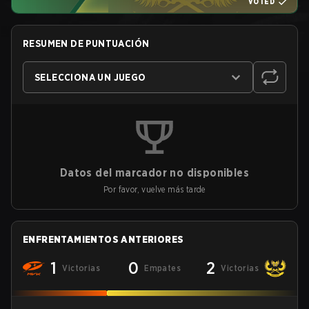
VOTED
RESUMEN DE PUNTUACIÓN
SELECCIONA UN JUEGO
Datos del marcador no disponibles
Por favor, vuelve más tarde
ENFRENTAMIENTOS ANTERIORES
1
0
2
Victorias
Empates
Victorias