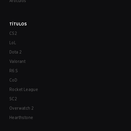
Artículos
TÍTULOS
CS2
LoL
Dota 2
Valorant
R6:S
CoD
Rocket League
SC2
Overwatch 2
Hearthstone