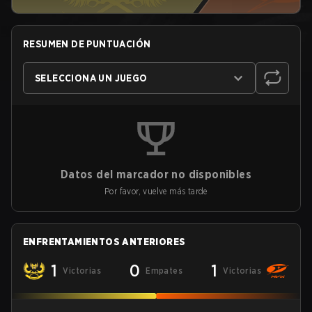
RESUMEN DE PUNTUACIÓN
SELECCIONA UN JUEGO
Datos del marcador no disponibles
Por favor, vuelve más tarde
ENFRENTAMIENTOS ANTERIORES
1
0
1
Victorias
Empates
Victorias