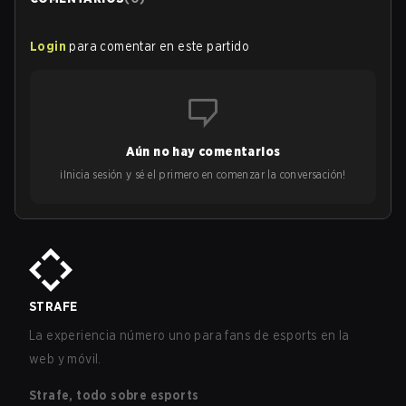
Login
para comentar en este partido
Aún no hay comentarios
¡Inicia sesión y sé el primero en comenzar la conversación!
STRAFE
La experiencia número uno para fans de esports en la
web y móvil.
Strafe, todo sobre esports