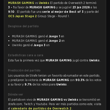
MURASH GAMING
vs
Uwinks
El partido de Overwatch 2 terminó
3 - 1
a favor de
MURASH GAMING
y se jugó el
23 jun 2026
a las
9:10
. El partido fue una
serie al mejor de Best of 3
y parte del
OCS Japan Stage 2
Group Stage - Round 1.
Desglose del partido
MURASH GAMING ganó el
Juego 1
en
MURASH GAMING ganó el
Juego 2
en
Uwinks ganó el
Juego 3
en
Estadísticas cara a cara
Esta fue la primera vez que
MURASH GAMING
jugó contra
Uwinks
.
Predicción del partido
Los usuarios de Strafe tenían un favorito abrumador en este partido,
y predijeron la victoria de
MURASH GAMING
con
90.3%
de los votos
a su favor y
9.7%
de los votos para
Uwinks
.
Dónde ver
El partido en vivo de
MURASH GAMING vs Uwinks
se transmitió en
strafe.com, Twitch y Youtube. Para ver más partidos como este, visita
el
calendario de partidos de Overwatch 2
.