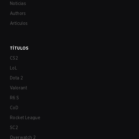
Noticias
Authors
Artículos
TÍTULOS
CS2
LoL
Dota 2
Valorant
R6:S
CoD
Rocket League
SC2
Overwatch 2