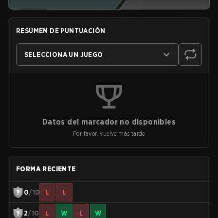
RESUMEN DE PUNTUACIÓN
SELECCIONA UN JUEGO
Datos del marcador no disponibles
Por favor, vuelve más tarde
FORMA RECIENTE
0
/10
L
L
2
/10
L
W
L
W