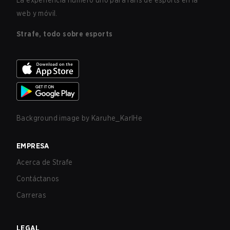
La experiencia número uno para fans de esports en la
web y móvil.
Strafe, todo sobre esports
Background image by
Karuhe_KarlHe
EMPRESA
Acerca de Strafe
Contáctanos
Carreras
LEGAL