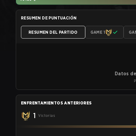
RESUMEN DE PUNTUACIÓN
RESUMEN DEL PARTIDO
GAME 1
GA
Datos de
P
ENFRENTAMIENTOS ANTERIORES
1
Victorias