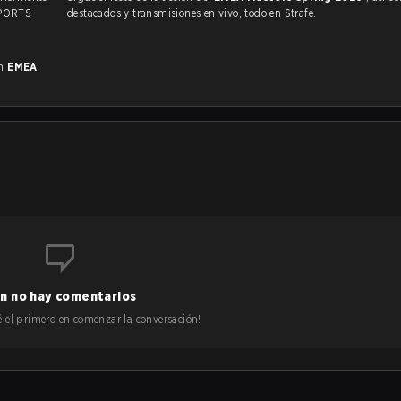
SPORTS
destacados y transmisiones en vivo, todo en Strafe.
en
EMEA
n no hay comentarios
 sé el primero en comenzar la conversación!