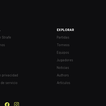
A
EXPLORAR
 Strafe
Partidas
nos
Torneos
Equipos
Jugadores
Noticias
de privacidad
Authors
de servicio
Artículos