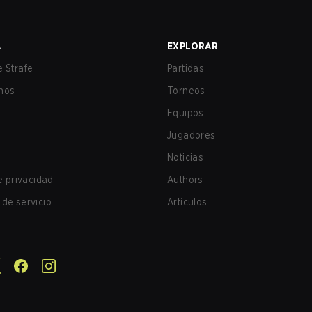
A
EXPLORAR
 Strafe
Partidas
nos
Torneos
Equipos
Jugadores
Noticias
de privacidad
Authors
de servicio
Artículos