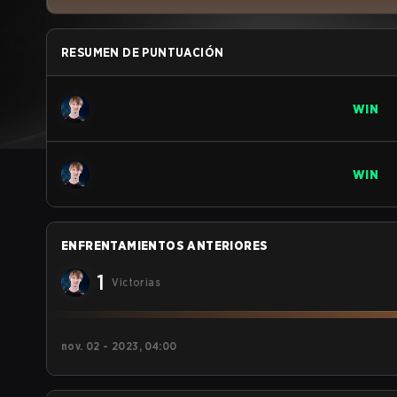
RESUMEN DE PUNTUACIÓN
WIN
WIN
ENFRENTAMIENTOS ANTERIORES
1
Victorias
nov. 02 - 2023, 04:00