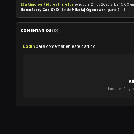
El último partido entre ellos
se jugó el 2 nov 2023 a las 16:00 e
HomeStory Cup XXIX
donde
Mikołaj Ogonowski
ganó
2 - 1
.
COMENTARIOS
(
0
)
Login
para comentar en este partido
Aú
¡Inicia sesión y