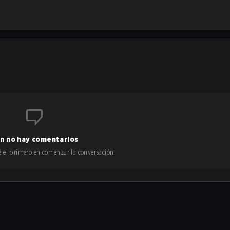
n
n no hay comentarios
 sé el primero en comenzar la conversación!