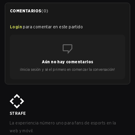
COMENTARIOS
(
0
)
Login
para comentar en este partido
Aún no hay comentarios
¡Inicia sesión y sé el primero en comenzar la conversación!
STRAFE
La experiencia número uno para fans de esports en la
web y móvil.