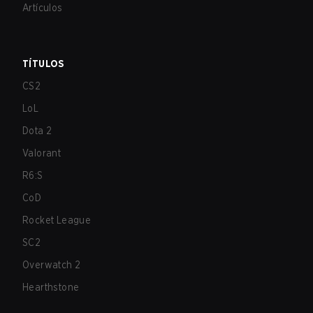
Artículos
TÍTULOS
CS2
LoL
Dota 2
Valorant
R6:S
CoD
Rocket League
SC2
Overwatch 2
Hearthstone