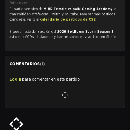
Dónde ver
El partido en vivo de
MIBR Female vs paiN Gaming Academy
se
transmitió en strafe.com, Twitch y Youtube. Para ver más partidos
como este, visita el
calendario de partidos de CS2
.
Sigue el resto de la acción del
2026 BetBoom Storm Season 3
,
así como VODs, destacados y transmisiones en vivo, todo en Strafe.
COMENTARIOS
(
1
)
Login
para comentar en este partido