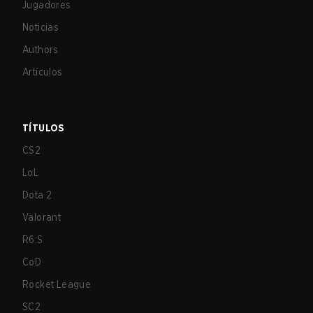
Jugadores
Noticias
Authors
Artículos
TÍTULOS
CS2
LoL
Dota 2
Valorant
R6:S
CoD
Rocket League
SC2