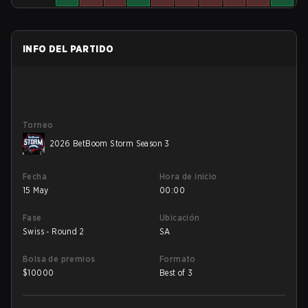
INFO DEL PARTIDO
Torneo
2026 BetBoom Storm Season 3
Fecha
Hora de inicio
15 May
00:00
Fase
Ubicación
Swiss - Round 2
SA
Bolsa de premios
Formato
$
10000
Best of 3