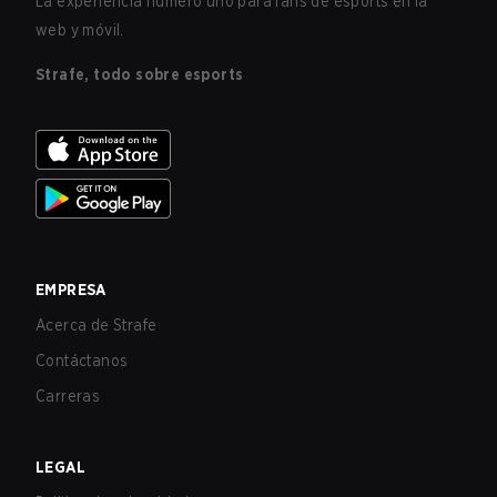
La experiencia número uno para fans de esports en la
web y móvil.
Strafe, todo sobre esports
EMPRESA
Acerca de Strafe
Contáctanos
Carreras
LEGAL