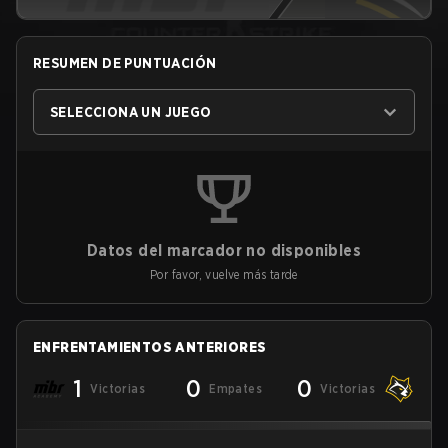
RESUMEN DE PUNTUACIÓN
SELECCIONA UN JUEGO
Datos del marcador no disponibles
Por favor, vuelve más tarde
ENFRENTAMIENTOS ANTERIORES
1
0
0
Victorias
Empates
Victorias