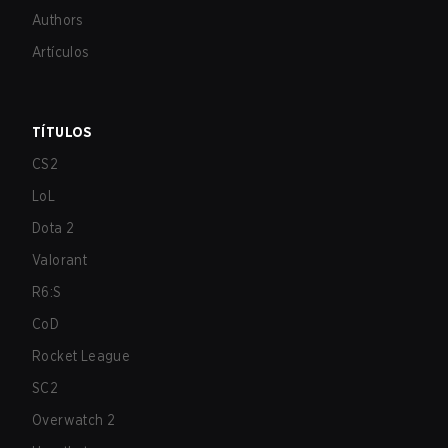
Authors
Artículos
TÍTULOS
CS2
LoL
Dota 2
Valorant
R6:S
CoD
Rocket League
SC2
Overwatch 2