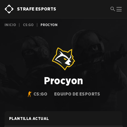
STRAFE ESPORTS
INICIO
|
CS:GO
|
PROCYON
Procyon
CS:GO
EQUIPO DE ESPORTS
PLANTILLA ACTUAL