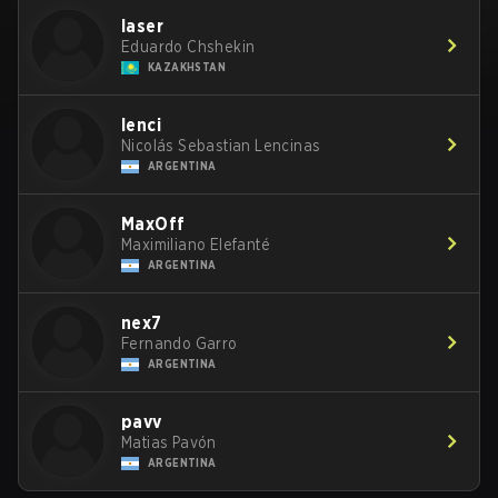
laser
Eduardo Chshekin
KAZAKHSTAN
lenci
Nicolás Sebastian Lencinas
ARGENTINA
MaxOff
Maximiliano Elefanté
ARGENTINA
nex7
Fernando Garro
ARGENTINA
pavv
Matias Pavón
ARGENTINA