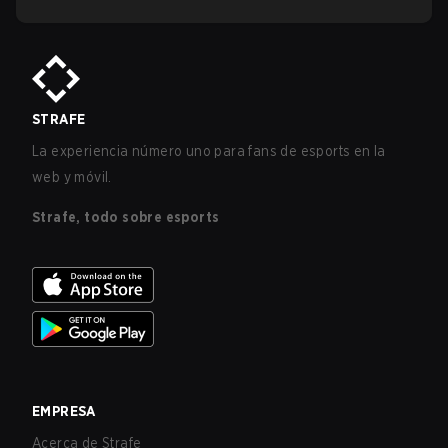
STRAFE
La experiencia número uno para fans de esports en la
web y móvil.
Strafe, todo sobre esports
EMPRESA
Acerca de Strafe