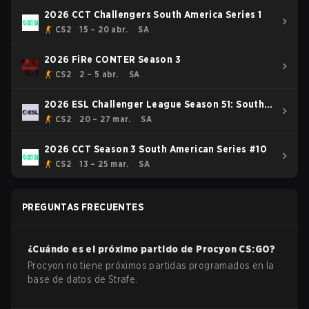
2026 CCT Challengers South America Series 1
CS2
15 – 20 abr.
SA
2026 FiRe CONTER Season 3
CS2
2 – 5 abr.
SA
2026 ESL Challenger League Season 51: South
America - Cup #2
CS2
20 – 27 mar.
SA
2026 CCT Season 3 South American Series #10
CS2
13 – 25 mar.
SA
PREGUNTAS FRECUENTES
¿Cuándo es el próximo partido de
Procyon
CS:GO
?
Procyon no tiene próximos partidas programados en la
base de datos de Strafe.