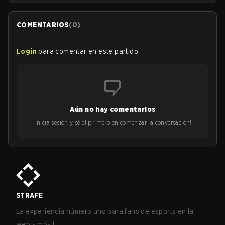
COMENTARIOS
(
0
)
Login
para comentar en este partido
Aún no hay comentarios
¡Inicia sesión y sé el primero en comenzar la conversación!
STRAFE
La experiencia número uno para fans de esports en la
web y móvil.