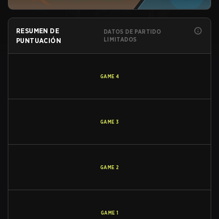
RESUMEN DE
DATOS DE PARTIDO
LIMITADOS
PUNTUACIÓN
GAME
4
GAME
3
GAME
2
GAME
1