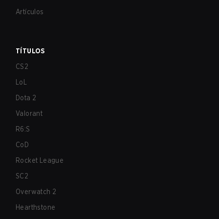
Artículos
TÍTULOS
CS2
LoL
Dota 2
Valorant
R6:S
CoD
Rocket League
SC2
Overwatch 2
Hearthstone