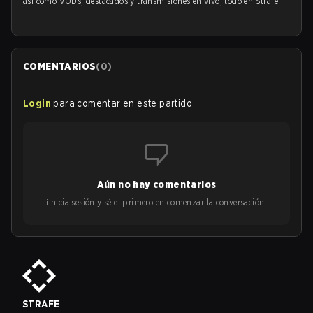
así como VODs, destacados y transmisiones en vivo, todo en Strafe.
COMENTARIOS
(
0
)
Login
para comentar en este partido
Aún no hay comentarios
¡Inicia sesión y sé el primero en comenzar la conversación!
STRAFE