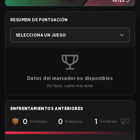
VOTED
RESUMEN DE PUNTUACIÓN
SELECCIONA UN JUEGO
Datos del marcador no disponibles
Por favor, vuelve más tarde
ENFRENTAMIENTOS ANTERIORES
0
0
1
Victorias
Empates
Victorias