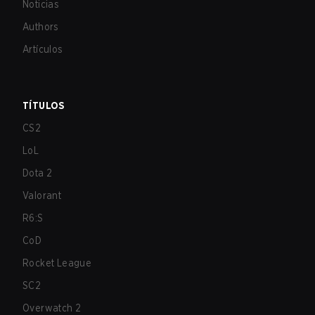
Noticias
Authors
Artículos
TÍTULOS
CS2
LoL
Dota 2
Valorant
R6:S
CoD
Rocket League
SC2
Overwatch 2