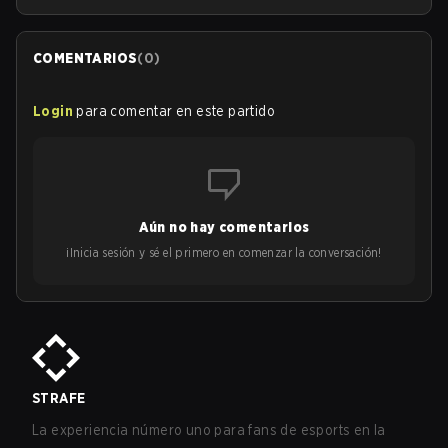
COMENTARIOS
(
0
)
Login
para comentar en este partido
Aún no hay comentarios
¡Inicia sesión y sé el primero en comenzar la conversación!
STRAFE
La experiencia número uno para fans de esports en la