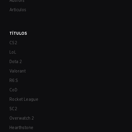
Authors
Artículos
TÍTULOS
CS2
LoL
Dota 2
Valorant
R6:S
CoD
Rocket League
SC2
Overwatch 2
Hearthstone