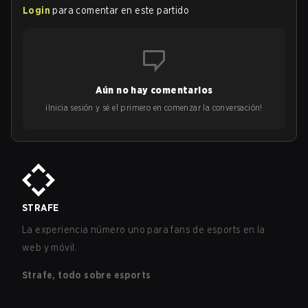
Login
para comentar en este partido
Aún no hay comentarios
¡Inicia sesión y sé el primero en comenzar la conversación!
STRAFE
La experiencia número uno para fans de esports en la
web y móvil.
Strafe, todo sobre esports