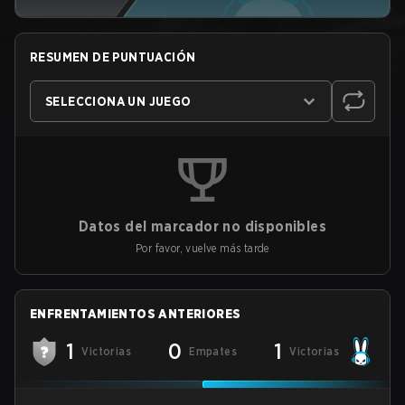
RESUMEN DE PUNTUACIÓN
SELECCIONA UN JUEGO
Datos del marcador no disponibles
Por favor, vuelve más tarde
ENFRENTAMIENTOS ANTERIORES
1
0
1
Victorias
Empates
Victorias