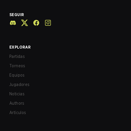
SEGUIR
EXPLORAR
Partidas
Torneos
Equipos
Jugadores
Noticias
Authors
Artículos