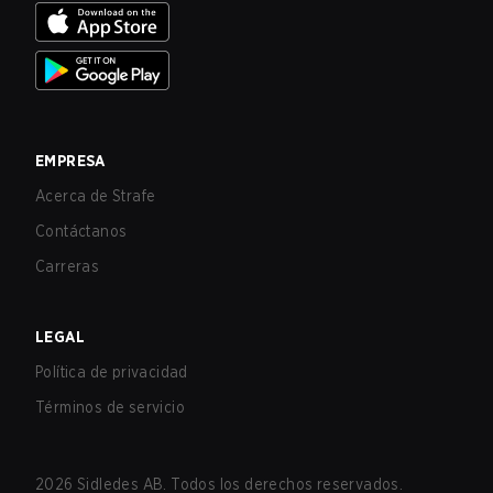
EMPRESA
Acerca de Strafe
Contáctanos
Carreras
LEGAL
Política de privacidad
Términos de servicio
2026
Sidledes AB. Todos los derechos reservados.