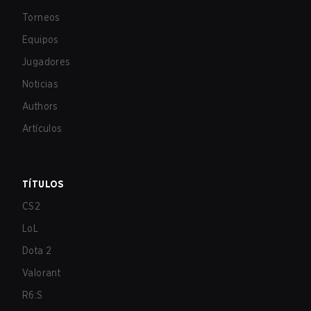
Torneos
Equipos
Jugadores
Noticias
Authors
Artículos
TÍTULOS
CS2
LoL
Dota 2
Valorant
R6:S