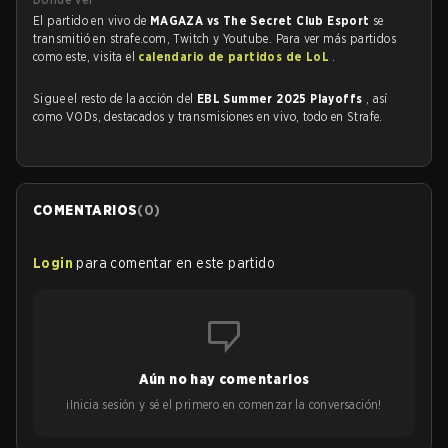
El partido en vivo de
MAGAZA vs The Secret Club Esport
se
transmitió en strafe.com, Twitch y Youtube. Para ver más partidos
como este, visita el
calendario de partidos de LoL
.
Sigue el resto de la acción del
EBL Summer 2025 Playoffs
, así
como VODs, destacados y transmisiones en vivo, todo en Strafe.
COMENTARIOS
(
0
)
Login
para comentar en este partido
Aún no hay comentarios
¡Inicia sesión y sé el primero en comenzar la conversación!