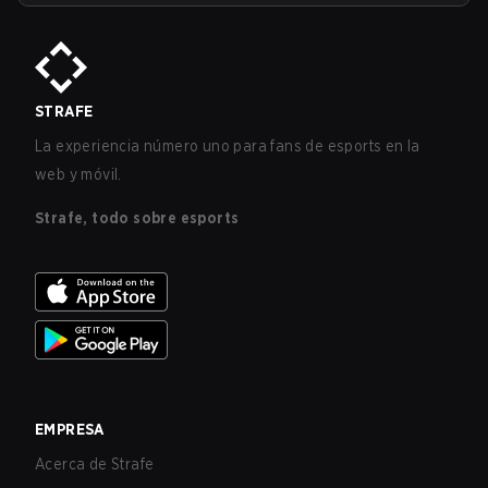
STRAFE
La experiencia número uno para fans de esports en la
web y móvil.
Strafe, todo sobre esports
EMPRESA
Acerca de Strafe