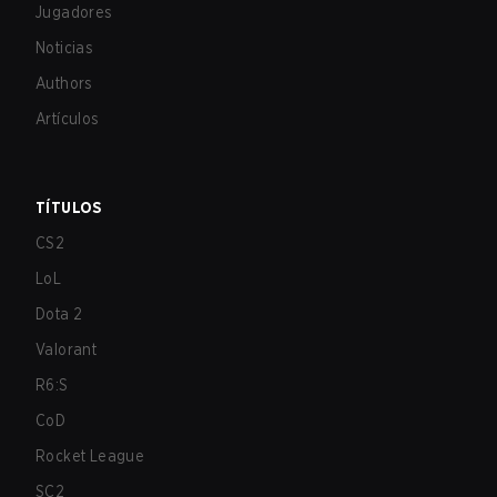
Jugadores
Noticias
Authors
Artículos
TÍTULOS
CS2
LoL
Dota 2
Valorant
R6:S
CoD
Rocket League
SC2