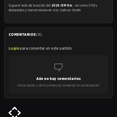
Sigue el resto de la acción del
2026 IEM Rio
, así como VODs,
destacados y transmisiones en vivo, todo en Strafe.
COMENTARIOS
(
0
)
Login
para comentar en este partido
Aún no hay comentarios
¡Inicia sesión y sé el primero en comenzar la conversación!