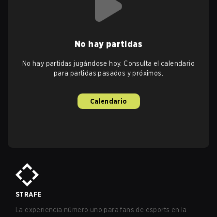
No hay partidas
No hay partidas jugándose hoy. Consulta el calendario
para partidas pasados y próximos.
Calendario
STRAFE
La experiencia número uno para fans de esports en la