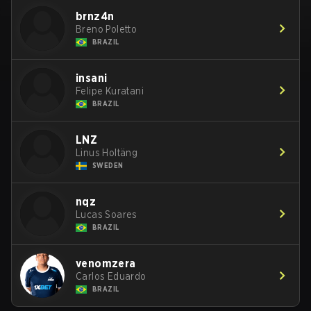
brnz4n
Breno Poletto
BRAZIL
insani
Felipe Kuratani
BRAZIL
LNZ
Linus Holtäng
SWEDEN
nqz
Lucas Soares
BRAZIL
venomzera
Carlos Eduardo
BRAZIL