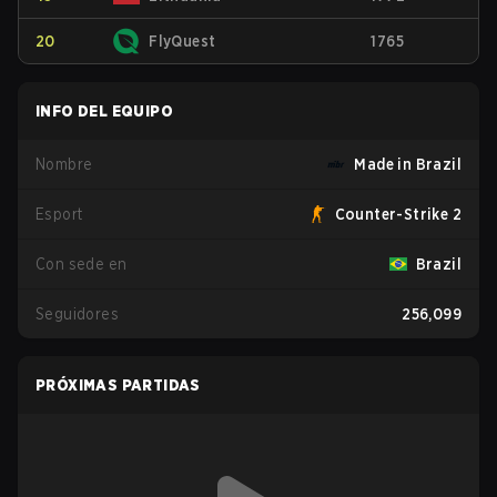
20
FlyQuest
1765
INFO DEL EQUIPO
Nombre
Made in Brazil
Esport
Counter-Strike 2
Con sede en
Brazil
Seguidores
256,099
PRÓXIMAS PARTIDAS