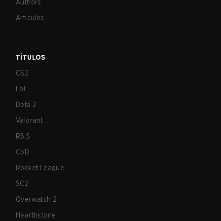
Authors
Artículos
TÍTULOS
CS2
LoL
Dota 2
Valorant
R6:S
CoD
Rocket League
SC2
Overwatch 2
Hearthstone