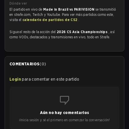
Dónde ver
El partido en vivo de
Made in Brazil vs PARIVISION
se transmitió
en strafe.com, Twitch y Youtube. Para ver más partidos como este,
visita el
calendario de partidos de CS2
.
Sigue el resto de la acción del
2026 CS Asia Championships
, así
como VODs, destacados y transmisiones en vivo, todo en Strafe.
COMENTARIOS
(
0
)
Login
para comentar en este partido
Aún no hay comentarios
¡Inicia sesión y sé el primero en comenzar la conversación!