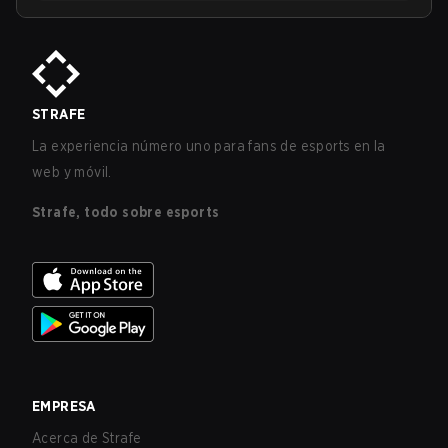
STRAFE
La experiencia número uno para fans de esports en la
web y móvil.
Strafe, todo sobre esports
EMPRESA
Acerca de Strafe