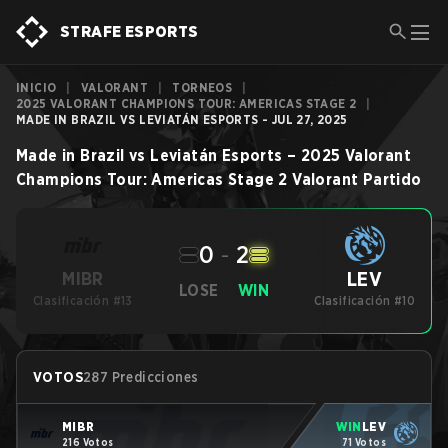
STRAFE ESPORTS
INICIO
|
VALORANT
|
TORNEOS
|
2025 VALORANT CHAMPIONS TOUR: AMERICAS STAGE 2
|
MADE IN BRAZIL VS LEVIATÁN ESPORTS - JUL 27, 2025
Made in Brazil
vs
Leviatán Esports
–
2025 Valorant
Champions Tour: Americas Stage 2
Valorant
Partido
0
-
2
LEV
MIBR
LOSE
WIN
Clasificación #13
Clasificación #10
VOTOS
287 Predicciones
MIBR
WIN
LEV
216 Votos
71 Votos