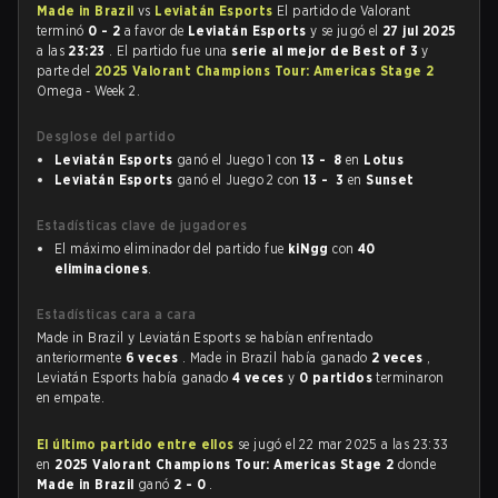
Made in Brazil
vs
Leviatán Esports
El partido de Valorant
terminó
0 - 2
a favor de
Leviatán Esports
y se jugó el
27 jul 2025
a las
23:23
. El partido fue una
serie al mejor de Best of 3
y
parte del
2025 Valorant Champions Tour: Americas Stage 2
Omega - Week 2.
Desglose del partido
Leviatán Esports
ganó el Juego 1 con
13 - 8
en
Lotus
Leviatán Esports
ganó el Juego 2 con
13 - 3
en
Sunset
Estadísticas clave de jugadores
El máximo eliminador del partido fue
kiNgg
con
40
eliminaciones
.
Estadísticas cara a cara
Made in Brazil y Leviatán Esports se habían enfrentado
anteriormente
6 veces
. Made in Brazil había ganado
2 veces
,
Leviatán Esports había ganado
4 veces
y
0 partidos
terminaron
en empate.
El último partido entre ellos
se jugó el 22 mar 2025 a las 23:33
en
2025 Valorant Champions Tour: Americas Stage 2
donde
Made in Brazil
ganó
2 - 0
.