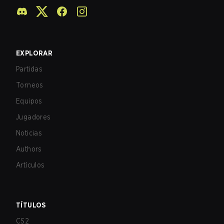
EXPLORAR
Partidas
Torneos
Equipos
Jugadores
Noticias
Authors
Artículos
TÍTULOS
CS2