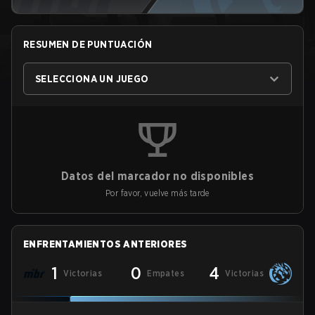
RESUMEN DE PUNTUACIÓN
SELECCIONA UN JUEGO
Datos del marcador no disponibles
Por favor, vuelve más tarde
ENFRENTAMIENTOS ANTERIORES
1
0
4
Victorias
Empates
Victorias