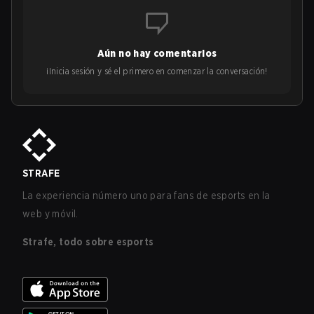
Aún no hay comentarios
¡Inicia sesión y sé el primero en comenzar la conversación!
STRAFE
La experiencia número uno para fans de esports en la
web y móvil.
Strafe, todo sobre esports