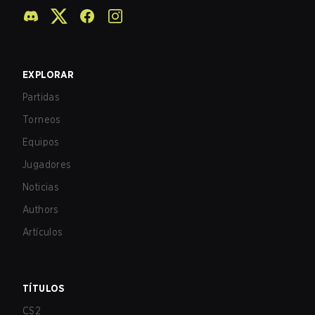
EXPLORAR
Partidas
Torneos
Equipos
Jugadores
Noticias
Authors
Artículos
TÍTULOS
CS2