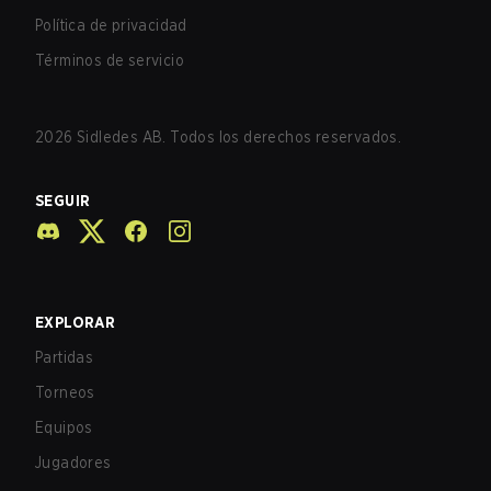
Política de privacidad
Términos de servicio
2026
Sidledes AB. Todos los derechos reservados.
SEGUIR
EXPLORAR
Partidas
Torneos
Equipos
Jugadores