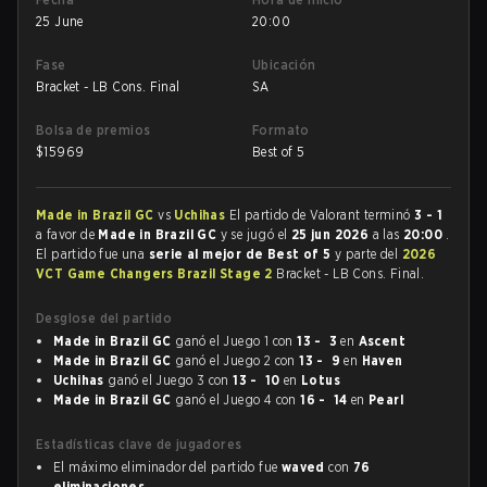
25 June
20:00
Fase
Ubicación
Bracket - LB Cons. Final
SA
Bolsa de premios
Formato
$
15969
Best of 5
Made in Brazil GC
vs
Uchihas
El partido de Valorant terminó
3 - 1
a favor de
Made in Brazil GC
y se jugó el
25 jun 2026
a las
20:00
.
El partido fue una
serie al mejor de Best of 5
y parte del
2026
VCT Game Changers Brazil Stage 2
Bracket - LB Cons. Final.
Desglose del partido
Made in Brazil GC
ganó el Juego 1 con
13 - 3
en
Ascent
Made in Brazil GC
ganó el Juego 2 con
13 - 9
en
Haven
Uchihas
ganó el Juego 3 con
13 - 10
en
Lotus
Made in Brazil GC
ganó el Juego 4 con
16 - 14
en
Pearl
Estadísticas clave de jugadores
El máximo eliminador del partido fue
waved
con
76
eliminaciones
.