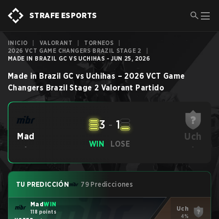
STRAFE ESPORTS
INICIO
|
VALORANT
|
TORNEOS
|
2026 VCT GAME CHANGERS BRAZIL STAGE 2
|
MADE IN BRAZIL GC VS UCHIHAS - JUN 25, 2026
Made in Brazil GC
vs
Uchihas
–
2026 VCT Game
Changers Brazil Stage 2
Valorant
Partido
3
-
1
Uch
Mad
WIN
LOSE
-
-
TU PREDICCIÓN
79 Predicciones
Mad
WIN
Uch
118 points
4%