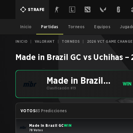
STRAFE
Inicio
Partidas
Torneos
Equipos
Jugad
INICIO
|
VALORANT
|
TORNEOS
|
2026 VCT GAME CHANGER
Made in Brazil GC
vs
Uchihas
–
Made in Brazil
WIN
GC
Clasificación #19
VOTOS
83 Predicciones
Made in Brazil GC
WIN
78 Votos