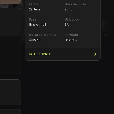
Fecha
Hora de inicio
22 June
20:15
Fase
Ubicación
Bracket - UB
SA
Semifinal
Bolsa de premios
Formato
$
15969
Best of 3
IR AL TORNEO