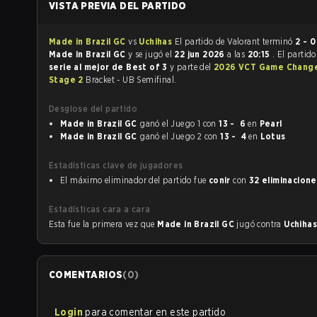
VISTA PREVIA DEL PARTIDO
Made in Brazil GC
vs
Uchihas
El partido de Valorant terminó
2 - 0
Made in Brazil GC
y se jugó el
22 jun 2026
a las
20:15
. El partid
serie al mejor de Best of 3
y parte del
2026 VCT Game Changer
Stage 2
Bracket - UB Semifinal.
Desglose del partido
Made in Brazil GC
ganó el Juego 1 con
13 - 6
en
Pearl
Made in Brazil GC
ganó el Juego 2 con
13 - 4
en
Lotus
Estadísticas clave de jugadores
El máximo eliminador del partido fue
conir
con
32 eliminacione
Estadísticas cara a cara
Esta fue la primera vez que
Made in Brazil GC
jugó contra
Uchiha
COMENTARIOS
(
0
)
Login
para comentar en este partido