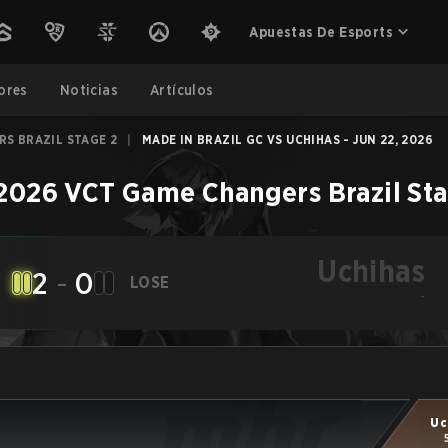
Apuestas De Esports
ores
Noticias
Artículos
S BRAZIL STAGE 2
|
MADE IN BRAZIL GC VS UCHIHAS - JUN 22, 2026
2026 VCT Game Changers Brazil Sta
Uchihas
2
-
0
LOSE
-
Uc