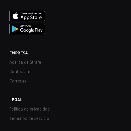
EMPRESA
Acerca de Strafe
Contáctanos
Carreras
LEGAL
Política de privacidad
Términos de servicio