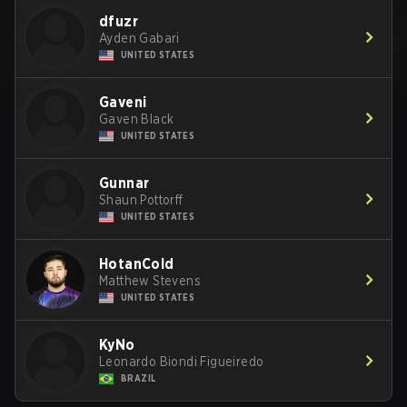
dfuzr
Ayden Gabari
UNITED STATES
Gaveni
Gaven Black
UNITED STATES
Gunnar
Shaun Pottorff
UNITED STATES
HotanCold
Matthew Stevens
UNITED STATES
KyNo
Leonardo Biondi Figueiredo
BRAZIL