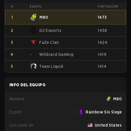
#
EQUIPO
PUNTUACIÓN
1
M80
1473
2
G2 Esports
1438
3
FaZe Clan
1424
4
Wildcard Gaming
1419
5
Team Liquid
1414
INFO DEL EQUIPO
Nombre
M80
Esport
Rainbow Six Siege
Con sede en
United States