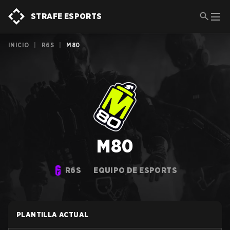
STRAFE ESPORTS
INICIO
|
R6S
|
M80
M80
R6S
EQUIPO DE ESPORTS
PLANTILLA ACTUAL