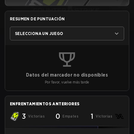
RESUMEN DE PUNTUACIÓN
SELECCIONA UN JUEGO
Datos del marcador no disponibles
Por favor, vuelve más tarde
ENFRENTAMIENTOS ANTERIORES
3
0
1
Victorias
Empates
Victorias