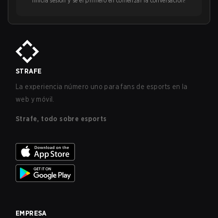
¡Inicia sesión y sé el primero en comenzar la conversación!
STRAFE
La experiencia número uno para fans de esports en la
web y móvil.
Strafe, todo sobre esports
EMPRESA