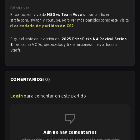
Dónde ver
El partido en vivo de
M80 vs Team Voca
se transmitió en
strafe.com, Twitch y Youtube. Para ver más partidos como este, visita
el
calendario de partidos de CS2
.
Sigue el resto de la acción del
2025 PrizePicks NA Revival Series
8
, así como VODs, destacados y transmisiones en vivo, todo en
Strafe.
COMENTARIOS
(
0
)
Login
para comentar en este partido
Aún no hay comentarios