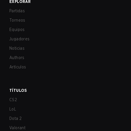
EXPLORAR
Partidas
Torneos
Equipos
Jugadores
Noticias
Authors
Artículos
TÍTULOS
CS2
LoL
Dota 2
Valorant