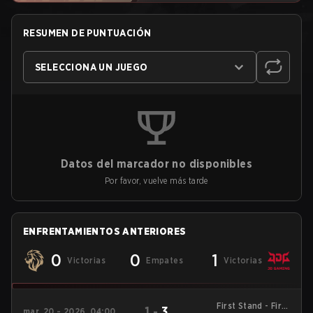
RESUMEN DE PUNTUACIÓN
SELECCIONA UN JUEGO
Datos del marcador no disponibles
Por favor, vuelve más tarde
ENFRENTAMIENTOS ANTERIORES
0
0
1
Victorias
Empates
Victorias
First Stand - First
1
-
3
mar. 20 - 2026, 04:00