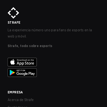
STRAFE
La experiencia número uno para fans de esports en la
web y móvil.
Strafe, todo sobre esports
EMPRESA
Acerca de Strafe