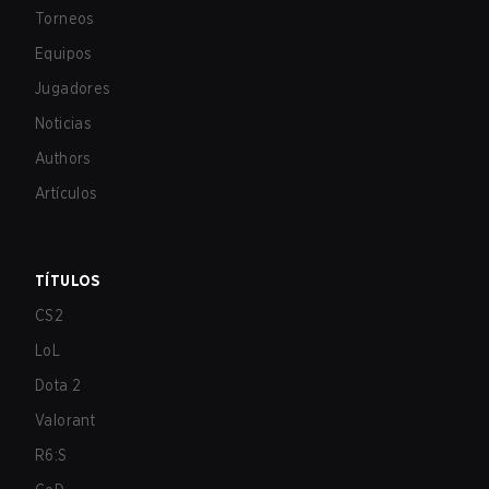
Torneos
Equipos
Jugadores
Noticias
Authors
Artículos
TÍTULOS
CS2
LoL
Dota 2
Valorant
R6:S