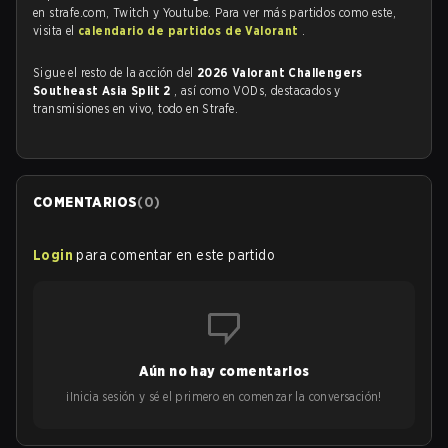
en strafe.com, Twitch y Youtube. Para ver más partidos como este,
visita el
calendario de partidos de Valorant
.
Sigue el resto de la acción del
2026 Valorant Challengers
Southeast Asia Split 2
, así como VODs, destacados y
transmisiones en vivo, todo en Strafe.
COMENTARIOS
(
0
)
Login
para comentar en este partido
Aún no hay comentarios
¡Inicia sesión y sé el primero en comenzar la conversación!