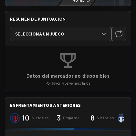
VOTED
RESUMEN DE PUNTUACIÓN
SELECCIONA UN JUEGO
Datos del marcador no disponibles
Por favor, vuelve más tarde
ENFRENTAMIENTOS ANTERIORES
10
3
8
Victorias
Empates
Victorias