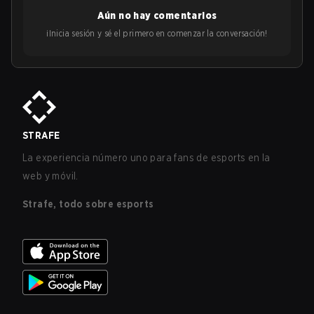
Aún no hay comentarios
¡Inicia sesión y sé el primero en comenzar la conversación!
STRAFE
La experiencia número uno para fans de esports en la
web y móvil.
Strafe, todo sobre esports