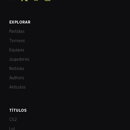
EXPLORAR
Partidas
Torneos
Equipos
Jugadores
Noticias
Authors
Artículos
TÍTULOS
CS2
LoL