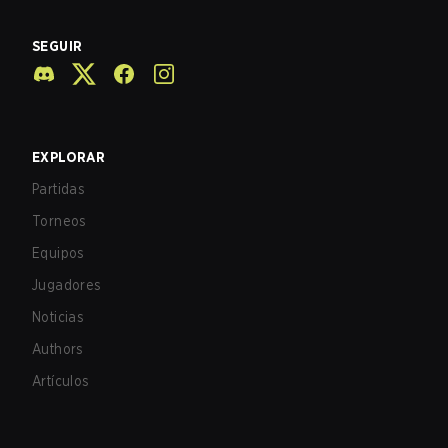
SEGUIR
EXPLORAR
Partidas
Torneos
Equipos
Jugadores
Noticias
Authors
Artículos