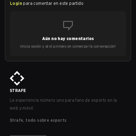
Login
para comentar en este partido
Aún no hay comentarios
¡Inicia sesión y sé el primero en comenzar la conversación!
STRAFE
La experiencia número uno para fans de esports en la
web y móvil.
Strafe, todo sobre esports