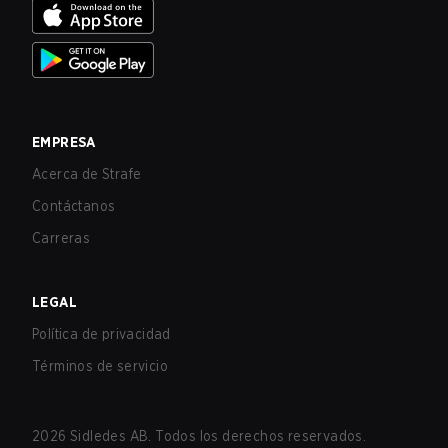
EMPRESA
Acerca de Strafe
Contáctanos
Carreras
LEGAL
Política de privacidad
Términos de servicio
2026
Sidledes AB. Todos los derechos reservados.