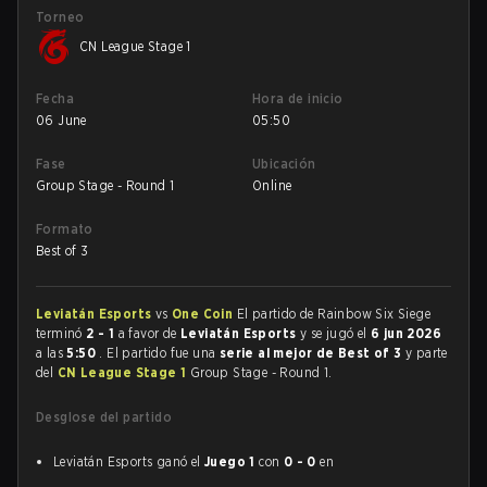
Torneo
CN League Stage 1
Fecha
Hora de inicio
06 June
05:50
Fase
Ubicación
Group Stage - Round 1
Online
Formato
Best of 3
Leviatán Esports
vs
One Coin
El partido de Rainbow Six Siege
terminó
2 - 1
a favor de
Leviatán Esports
y se jugó el
6 jun 2026
a las
5:50
. El partido fue una
serie al mejor de Best of 3
y parte
del
CN League Stage 1
Group Stage - Round 1.
Desglose del partido
Leviatán Esports ganó el
Juego 1
con
0 - 0
en