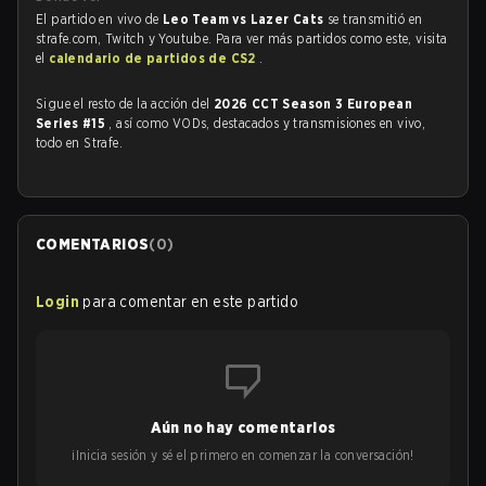
El partido en vivo de
Leo Team vs Lazer Cats
se transmitió en
strafe.com, Twitch y Youtube. Para ver más partidos como este, visita
el
calendario de partidos de CS2
.
Sigue el resto de la acción del
2026 CCT Season 3 European
Series #15
, así como VODs, destacados y transmisiones en vivo,
todo en Strafe.
COMENTARIOS
(
0
)
Login
para comentar en este partido
Aún no hay comentarios
¡Inicia sesión y sé el primero en comenzar la conversación!