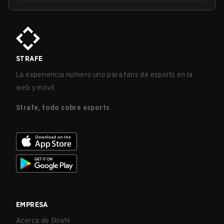
STRAFE
La experiencia número uno para fans de esports en la
web y móvil.
Strafe, todo sobre esports
EMPRESA
Acerca de Strafe