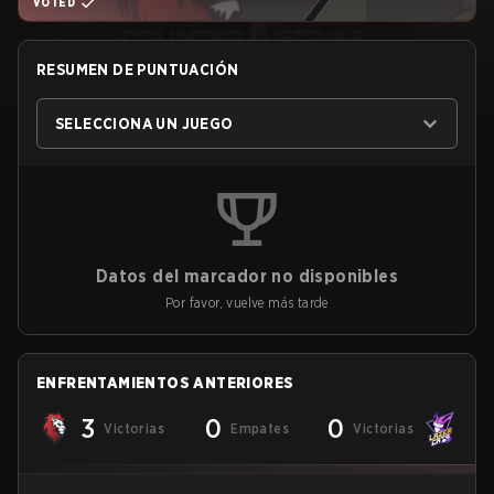
VOTED
RESUMEN DE PUNTUACIÓN
SELECCIONA UN JUEGO
Datos del marcador no disponibles
Por favor, vuelve más tarde
ENFRENTAMIENTOS ANTERIORES
3
0
0
Victorias
Empates
Victorias