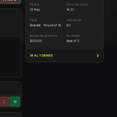
Fecha
Hora de inicio
13 May
14:01
Fase
Ubicación
Bracket - Round of 16
EU
Bolsa de premios
Formato
$
25000
Best of 3
IR AL TORNEO
L
W